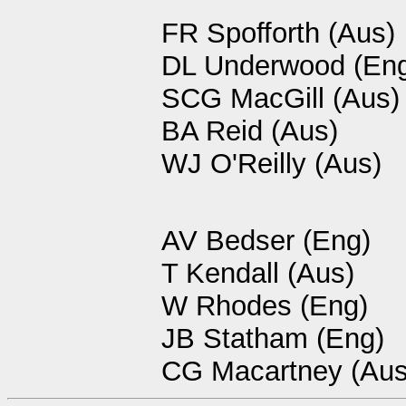
FR Spofforth (Aus)
DL Underwood (En
SCG MacGill (Aus)
BA Reid (Aus)
WJ O'Reilly (Aus)
AV Bedser (Eng)
T Kendall (Aus)
W Rhodes (Eng)
JB Statham (Eng)
CG Macartney (Aus