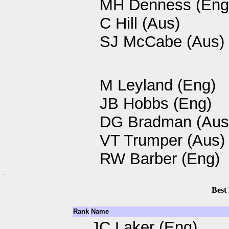
MH Denness (Eng
C Hill (Aus)
SJ McCabe (Aus)
M Leyland (Eng)
JB Hobbs (Eng)
DG Bradman (Aus
VT Trumper (Aus)
RW Barber (Eng)
Best
Rank
Name
JC Laker (Eng)