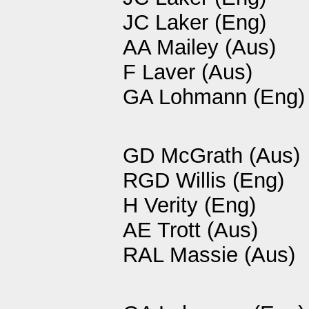
JC Laker (Eng)
AA Mailey (Aus)
F Laver (Aus)
GA Lohmann (Eng)
GD McGrath (Aus)
RGD Willis (Eng)
H Verity (Eng)
AE Trott (Aus)
RAL Massie (Aus)