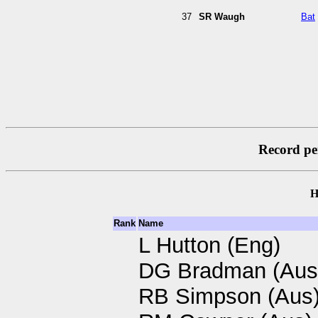
37
SR Waugh
Bat
Record per
H
Rank
Name
L Hutton (Eng)
DG Bradman (Aus
RB Simpson (Aus