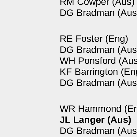
RM Cowper (Aus)
DG Bradman (Aus
RE Foster (Eng)
DG Bradman (Aus
WH Ponsford (Aus
KF Barrington (En
DG Bradman (Aus
WR Hammond (En
JL Langer (Aus)
DG Bradman (Aus