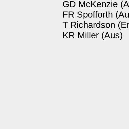
GD McKenzie (A
FR Spofforth (Au
T Richardson (E
KR Miller (Aus)